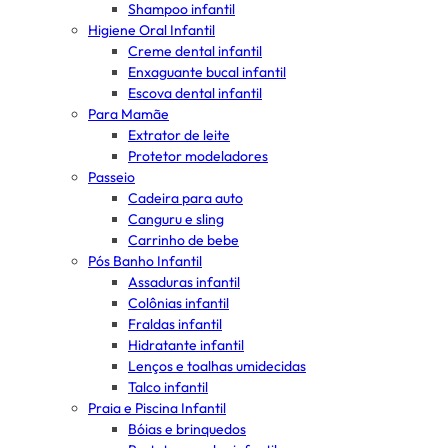
Shampoo infantil
Higiene Oral Infantil
Creme dental infantil
Enxaguante bucal infantil
Escova dental infantil
Para Mamãe
Extrator de leite
Protetor modeladores
Passeio
Cadeira para auto
Canguru e sling
Carrinho de bebe
Pós Banho Infantil
Assaduras infantil
Colônias infantil
Fraldas infantil
Hidratante infantil
Lenços e toalhas umidecidas
Talco infantil
Praia e Piscina Infantil
Bóias e brinquedos