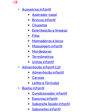
Acessórios Infantil
Aspirador nasal
Brincos infantil
Chupetas
Esterilização e limpeza
Fitas
Mamadeiras e bicos
Maquiagem infantil
Mordedores
Termômetros
Unhas infantil
Alimentação Infantil Cat
Alimentação infantil
Cereais
Leites e fórmulas
Banho Infantil
Condicionador infantil
Esponjas infantil
Sabonete líquido infantil
Sabonetes infantil