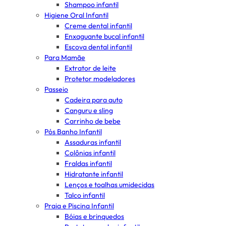
Shampoo infantil
Higiene Oral Infantil
Creme dental infantil
Enxaguante bucal infantil
Escova dental infantil
Para Mamãe
Extrator de leite
Protetor modeladores
Passeio
Cadeira para auto
Canguru e sling
Carrinho de bebe
Pós Banho Infantil
Assaduras infantil
Colônias infantil
Fraldas infantil
Hidratante infantil
Lenços e toalhas umidecidas
Talco infantil
Praia e Piscina Infantil
Bóias e brinquedos