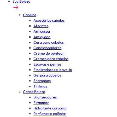
Sua Beleza
Cabelos
Acessórios cabelos
Alisantes
Anticaspa
Antiqueda
Cera para cabelos
Condicionadores
Creme de pentear
Cremes para cabelos
Escovas e pentes
Finalizadores e leave-in
Gel para cabelos
Shampoos
Tinturas
Corpo Beleza
Bronzeadores
Firmador
Hidratante corporal
Perfumes e colônias