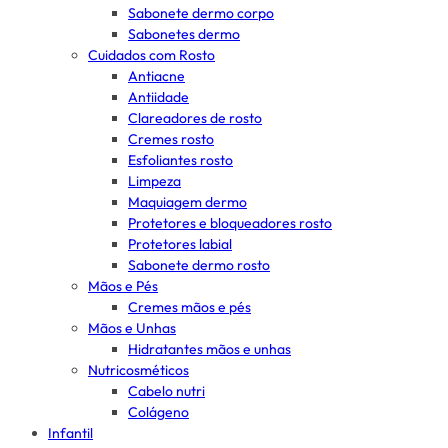
Sabonete dermo corpo
Sabonetes dermo
Cuidados com Rosto
Antiacne
Antiidade
Clareadores de rosto
Cremes rosto
Esfoliantes rosto
Limpeza
Maquiagem dermo
Protetores e bloqueadores rosto
Protetores labial
Sabonete dermo rosto
Mãos e Pés
Cremes mãos e pés
Mãos e Unhas
Hidratantes mãos e unhas
Nutricosméticos
Cabelo nutri
Colágeno
Infantil