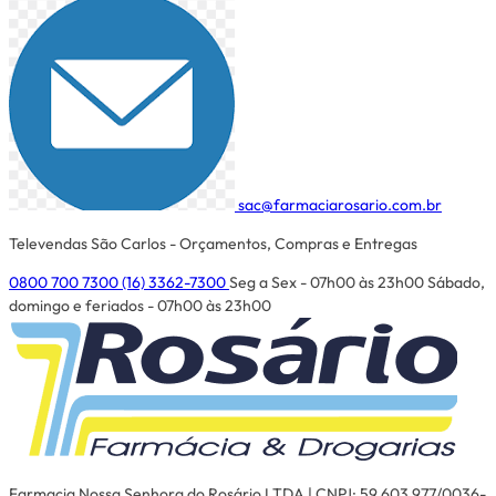
sac@farmaciarosario.com.br
Televendas São Carlos - Orçamentos, Compras e Entregas
0800 700 7300
(16) 3362-7300
Seg a Sex - 07h00 às 23h00
Sábado,
domingo e feriados - 07h00 às 23h00
Farmacia Nossa Senhora do Rosário LTDA | CNPJ: 59.603.977/0036-