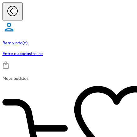
Bem vindo(a),
Entre
ou
cadastre-se
Meus pedidos