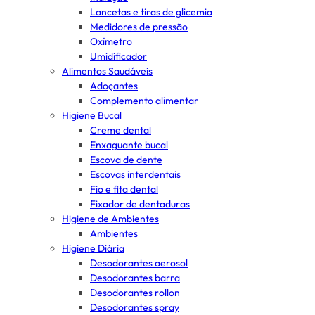
Lancetas e tiras de glicemia
Medidores de pressão
Oxímetro
Umidificador
Alimentos Saudáveis
Adoçantes
Complemento alimentar
Higiene Bucal
Creme dental
Enxaguante bucal
Escova de dente
Escovas interdentais
Fio e fita dental
Fixador de dentaduras
Higiene de Ambientes
Ambientes
Higiene Diária
Desodorantes aerosol
Desodorantes barra
Desodorantes rollon
Desodorantes spray