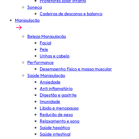
Protetores solar infantil
Soneca
Cadeiras de descanso e balanço
Manipulação
Beleza Manipulação
Facial
Pele
Unhas e cabelo
Performance
Desempenho físico e massa muscular
Saúde Manipulação
Ansiedade
Anti inflamatório
Digestão e gastrite
Imunidade
Libido e menopausa
Redução de peso
Relaxamento e sono
Saúde hepática
Saúde intestinal