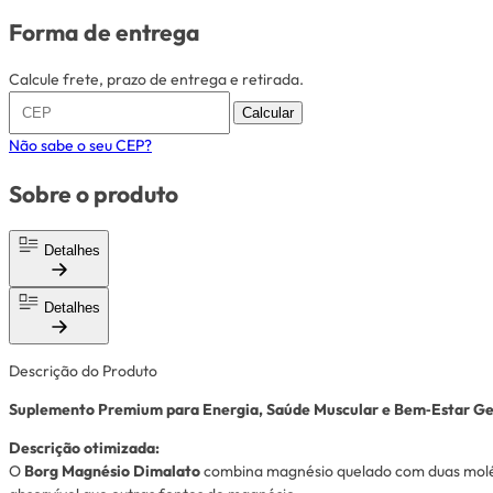
Forma de entrega
Calcule frete, prazo de entrega e retirada.
Calcular
Não sabe o seu CEP?
Sobre o produto
Detalhes
Detalhes
Descrição do Produto
Suplemento Premium para Energia, Saúde Muscular e Bem‑Estar Ge
Descrição otimizada:
O
Borg Magnésio Dimalato
combina magnésio quelado com duas molécu