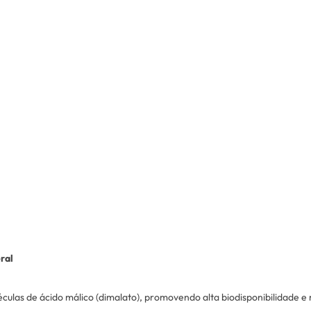
ral
las de ácido málico (dimalato), promovendo alta biodisponibilidade e 