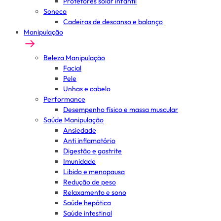
Protetores solar infantil
Soneca
Cadeiras de descanso e balanço
Manipulação
Beleza Manipulação
Facial
Pele
Unhas e cabelo
Performance
Desempenho físico e massa muscular
Saúde Manipulação
Ansiedade
Anti inflamatório
Digestão e gastrite
Imunidade
Libido e menopausa
Redução de peso
Relaxamento e sono
Saúde hepática
Saúde intestinal