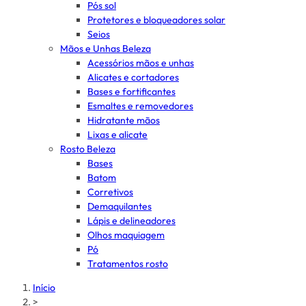
Pós sol
Protetores e bloqueadores solar
Seios
Mãos e Unhas Beleza
Acessórios mãos e unhas
Alicates e cortadores
Bases e fortificantes
Esmaltes e removedores
Hidratante mãos
Lixas e alicate
Rosto Beleza
Bases
Batom
Corretivos
Demaquilantes
Lápis e delineadores
Olhos maquiagem
Pó
Tratamentos rosto
Início
>