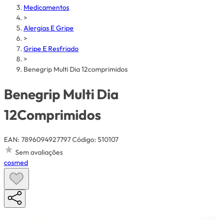
Medicamentos
>
Alergias E Gripe
>
Gripe E Resfriado
>
Benegrip Multi Dia 12comprimidos
Benegrip Multi Dia
12Comprimidos
EAN: 7896094927797
Código: 510107
Sem avaliações
cosmed