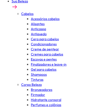
Sua Beleza
Cabelos
Acessórios cabelos
Alisantes
Anticaspa
Antiqueda
Cera para cabelos
Condicionadores
Creme de pentear
Cremes para cabelos
Escovas e pentes
Finalizadores e leave-in
Gel para cabelos
Shampoos
Tinturas
Corpo Beleza
Bronzeadores
Firmador
Hidratante corporal
Perfumes e colônias