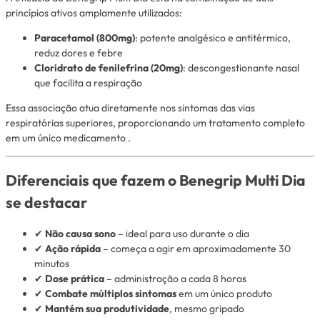
princípios ativos amplamente utilizados:
Paracetamol (800mg)
: potente analgésico e antitérmico,
reduz dores e febre
Cloridrato de fenilefrina (20mg)
: descongestionante nasal
que facilita a respiração
Essa associação atua diretamente nos sintomas das vias
respiratórias superiores, proporcionando um tratamento completo
em um único medicamento
.
Diferenciais que fazem o Benegrip Multi Dia
se destacar
✔
Não causa sono
– ideal para uso durante o dia
✔
Ação rápida
– começa a agir em aproximadamente 30
minutos
✔
Dose prática
– administração a cada 8 horas
✔
Combate múltiplos sintomas
em um único produto
✔
Mantém sua produtividade
, mesmo gripado