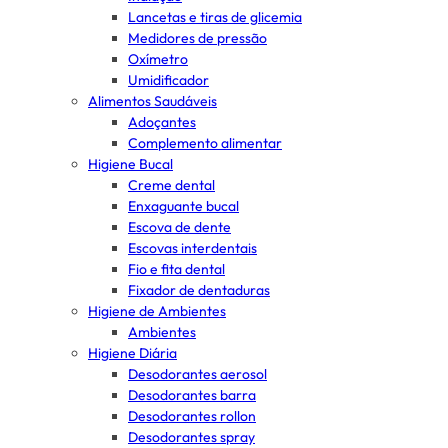
Lancetas e tiras de glicemia
Medidores de pressão
Oxímetro
Umidificador
Alimentos Saudáveis
Adoçantes
Complemento alimentar
Higiene Bucal
Creme dental
Enxaguante bucal
Escova de dente
Escovas interdentais
Fio e fita dental
Fixador de dentaduras
Higiene de Ambientes
Ambientes
Higiene Diária
Desodorantes aerosol
Desodorantes barra
Desodorantes rollon
Desodorantes spray