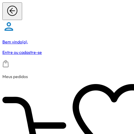
Bem vindo(a),
Entre
ou
cadastre-se
Meus pedidos