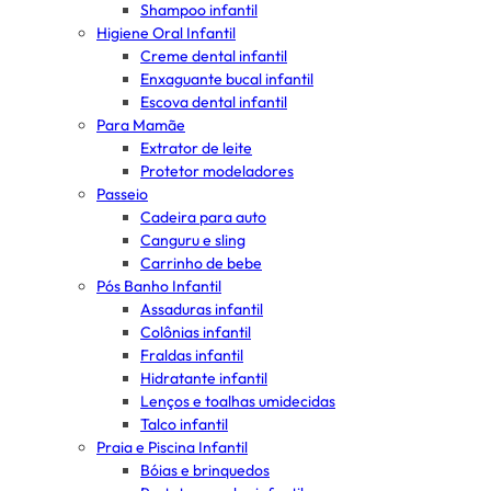
Shampoo infantil
Higiene Oral Infantil
Creme dental infantil
Enxaguante bucal infantil
Escova dental infantil
Para Mamãe
Extrator de leite
Protetor modeladores
Passeio
Cadeira para auto
Canguru e sling
Carrinho de bebe
Pós Banho Infantil
Assaduras infantil
Colônias infantil
Fraldas infantil
Hidratante infantil
Lenços e toalhas umidecidas
Talco infantil
Praia e Piscina Infantil
Bóias e brinquedos