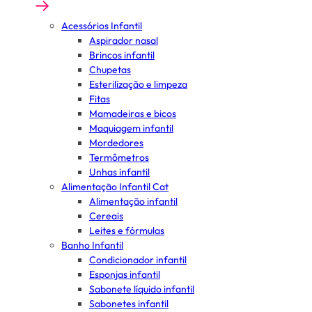
Acessórios Infantil
Aspirador nasal
Brincos infantil
Chupetas
Esterilização e limpeza
Fitas
Mamadeiras e bicos
Maquiagem infantil
Mordedores
Termômetros
Unhas infantil
Alimentação Infantil Cat
Alimentação infantil
Cereais
Leites e fórmulas
Banho Infantil
Condicionador infantil
Esponjas infantil
Sabonete líquido infantil
Sabonetes infantil