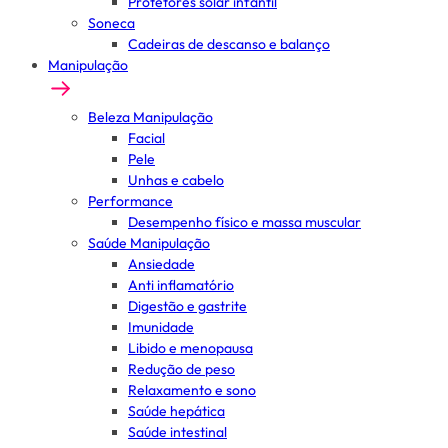
Protetores solar infantil
Soneca
Cadeiras de descanso e balanço
Manipulação
Beleza Manipulação
Facial
Pele
Unhas e cabelo
Performance
Desempenho físico e massa muscular
Saúde Manipulação
Ansiedade
Anti inflamatório
Digestão e gastrite
Imunidade
Libido e menopausa
Redução de peso
Relaxamento e sono
Saúde hepática
Saúde intestinal