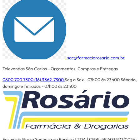
sac@farmaciarosario.com.br
Televendas São Carlos - Orçamentos, Compras e Entregas
0800 700 7300
(16) 3362-7300
Seg a Sex - 07h00 às 23h00
Sábado,
domingo e feriados - 07h00 às 23h00
Farmacia Nossa Senhora do Rosário LTDA | CNPJ: 59.603.977/0036-