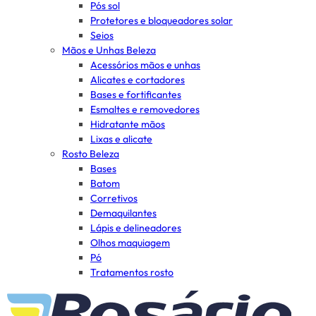
Pós sol
Protetores e bloqueadores solar
Seios
Mãos e Unhas Beleza
Acessórios mãos e unhas
Alicates e cortadores
Bases e fortificantes
Esmaltes e removedores
Hidratante mãos
Lixas e alicate
Rosto Beleza
Bases
Batom
Corretivos
Demaquilantes
Lápis e delineadores
Olhos maquiagem
Pó
Tratamentos rosto