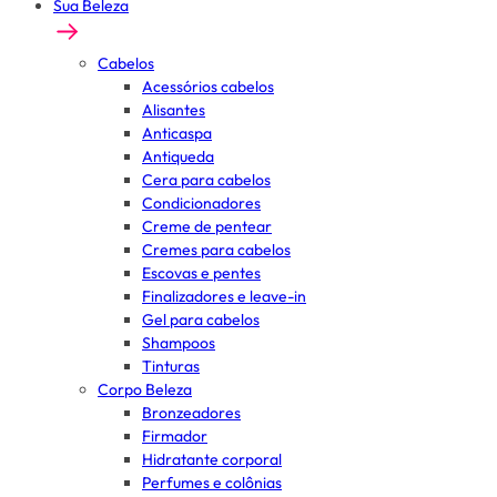
Sua Beleza
Cabelos
Acessórios cabelos
Alisantes
Anticaspa
Antiqueda
Cera para cabelos
Condicionadores
Creme de pentear
Cremes para cabelos
Escovas e pentes
Finalizadores e leave-in
Gel para cabelos
Shampoos
Tinturas
Corpo Beleza
Bronzeadores
Firmador
Hidratante corporal
Perfumes e colônias