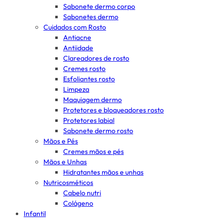
Sabonete dermo corpo
Sabonetes dermo
Cuidados com Rosto
Antiacne
Antiidade
Clareadores de rosto
Cremes rosto
Esfoliantes rosto
Limpeza
Maquiagem dermo
Protetores e bloqueadores rosto
Protetores labial
Sabonete dermo rosto
Mãos e Pés
Cremes mãos e pés
Mãos e Unhas
Hidratantes mãos e unhas
Nutricosméticos
Cabelo nutri
Colágeno
Infantil