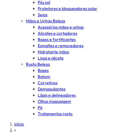
Pós sol
Protetores e bloqueadores solar
Seios
Mãos e Unhas Beleza
Acessórios mãos e unhas
Alicates e cortadores
Bases e fortificantes
Esmaltes e removedores
Hidratante mãos
Lixas e alicate
Rosto Beleza
Bases
Batom
Corretivos
Demaquilantes
Lápis e delineadores
Olhos maquiagem
Pó
Tratamentos rosto
Início
>