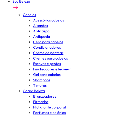
Sua Beleza
Cabelos
Acessórios cabelos
Alisantes
Anticaspa
Antiqueda
Cera para cabelos
Condicionadores
Creme de pentear
Cremes para cabelos
Escovas e pentes
Finalizadores e leave-in
Gel para cabelos
Shampoos
Tinturas
Corpo Beleza
Bronzeadores
Firmador
Hidratante corporal
Perfumes e colônias