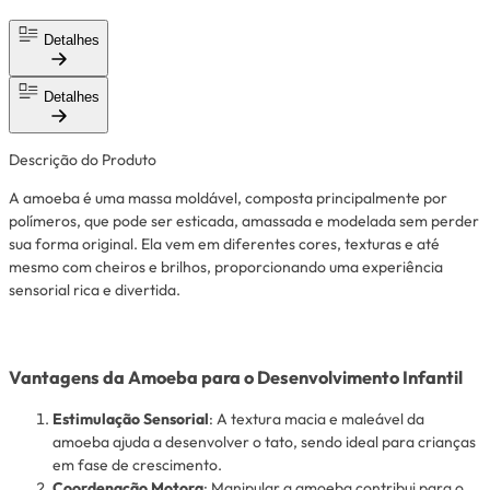
Detalhes
Detalhes
Descrição do Produto
A amoeba é uma massa moldável, composta principalmente por
polímeros, que pode ser esticada, amassada e modelada sem perder
sua forma original. Ela vem em diferentes cores, texturas e até
mesmo com cheiros e brilhos, proporcionando uma experiência
sensorial rica e divertida.
Vantagens da Amoeba para o Desenvolvimento Infantil
Estimulação Sensorial
: A textura macia e maleável da
amoeba ajuda a desenvolver o tato, sendo ideal para crianças
em fase de crescimento.
Coordenação Motora
: Manipular a amoeba contribui para o