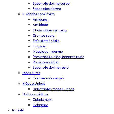
Sabonete dermo corpo
Sabonetes dermo
Cuidados com Rosto
Antiacne
Antiidade
Clareadores de rosto
Cremes rosto
Esfoliantes rosto
Limpeza
Maquiagem dermo
Protetores e bloqueadores rosto
Protetores labial
Sabonete dermo rosto
Mãos e Pés
Cremes mãos e pés
Mãos e Unhas
Hidratantes mãos e unhas
Nutricosméticos
Cabelo nutri
Colágeno
Infantil