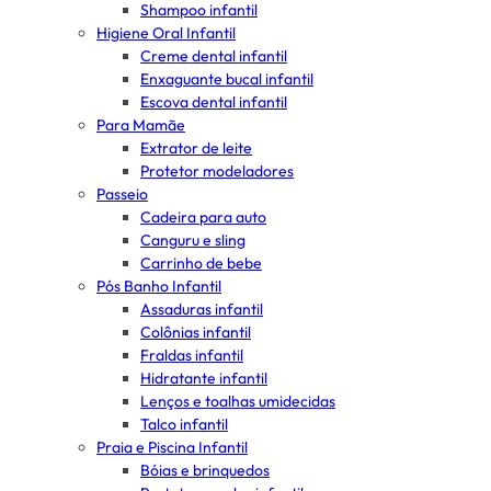
Shampoo infantil
Higiene Oral Infantil
Creme dental infantil
Enxaguante bucal infantil
Escova dental infantil
Para Mamãe
Extrator de leite
Protetor modeladores
Passeio
Cadeira para auto
Canguru e sling
Carrinho de bebe
Pós Banho Infantil
Assaduras infantil
Colônias infantil
Fraldas infantil
Hidratante infantil
Lenços e toalhas umidecidas
Talco infantil
Praia e Piscina Infantil
Bóias e brinquedos