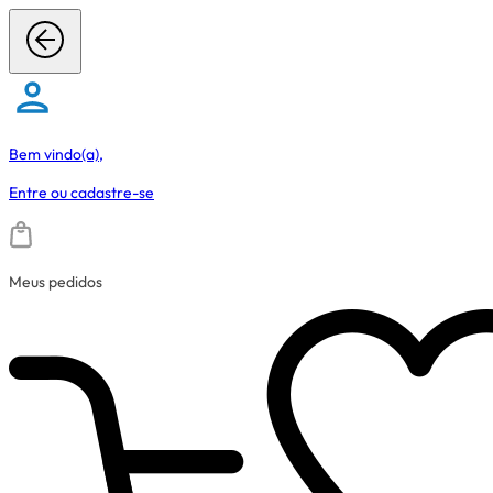
Bem vindo(a),
Entre
ou
cadastre-se
Meus pedidos