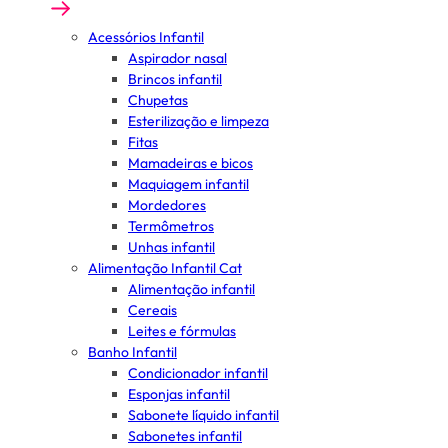
Acessórios Infantil
Aspirador nasal
Brincos infantil
Chupetas
Esterilização e limpeza
Fitas
Mamadeiras e bicos
Maquiagem infantil
Mordedores
Termômetros
Unhas infantil
Alimentação Infantil Cat
Alimentação infantil
Cereais
Leites e fórmulas
Banho Infantil
Condicionador infantil
Esponjas infantil
Sabonete líquido infantil
Sabonetes infantil