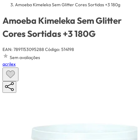
Amoeba Kimeleka Sem Glitter Cores Sortidas +3 180g
Amoeba Kimeleka Sem Glitter
Cores Sortidas +3 180G
EAN: 7891153095288
Código: 514198
Sem avaliações
acrilex