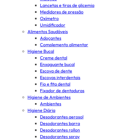
Lancetas e tiras de glicemia
Medidores de pressão
Oxímetro
Umidificador
Alimentos Saudáveis
Adoçantes
Complemento alimentar
Higiene Bucal
Creme dental
Enxaguante bucal
Escova de dente
Escovas interdentais
Fio e fita dental
Fixador de dentaduras
Higiene de Ambientes
Ambientes
Higiene Diária
Desodorantes aerosol
Desodorantes barra
Desodorantes rollon
Desodorantes spray