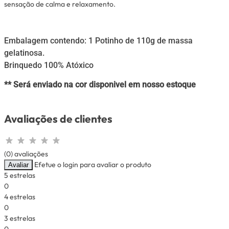
sensação de calma e relaxamento.
Embalagem contendo: 1 Potinho de 110g de massa
gelatinosa.
Brinquedo 100% Atóxico
** Será enviado na cor disponivel em nosso estoque
Avaliações de clientes
(0) avaliações
Efetue o login para avaliar o produto
Avaliar
5 estrelas
0
4 estrelas
0
3 estrelas