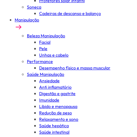
Protetores solar infantil
Soneca
Cadeiras de descanso e balanço
Manipulação
Beleza Manipulação
Facial
Pele
Unhas e cabelo
Performance
Desempenho físico e massa muscular
Saúde Manipulação
Ansiedade
Anti inflamatório
Digestão e gastrite
Imunidade
Libido e menopausa
Redução de peso
Relaxamento e sono
Saúde hepática
Saúde intestinal