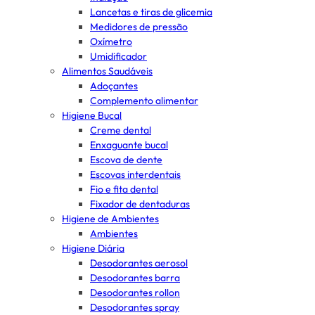
Lancetas e tiras de glicemia
Medidores de pressão
Oxímetro
Umidificador
Alimentos Saudáveis
Adoçantes
Complemento alimentar
Higiene Bucal
Creme dental
Enxaguante bucal
Escova de dente
Escovas interdentais
Fio e fita dental
Fixador de dentaduras
Higiene de Ambientes
Ambientes
Higiene Diária
Desodorantes aerosol
Desodorantes barra
Desodorantes rollon
Desodorantes spray