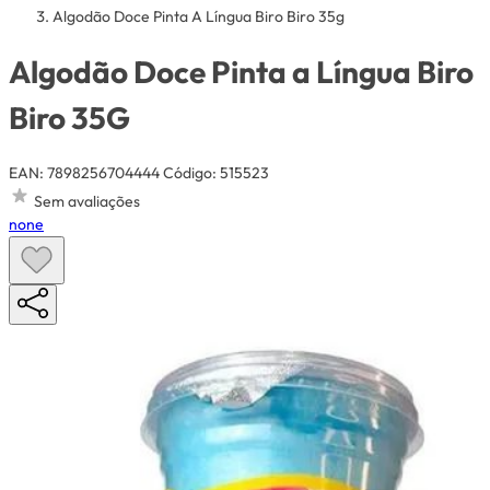
Algodão Doce Pinta A Língua Biro Biro 35g
Algodão Doce Pinta a Língua Biro
Biro 35G
EAN: 7898256704444
Código: 515523
Sem avaliações
none