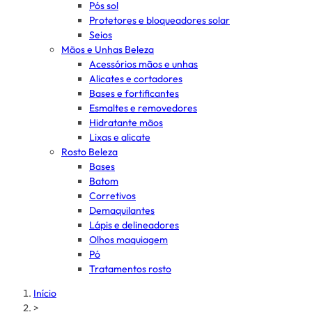
Pós sol
Protetores e bloqueadores solar
Seios
Mãos e Unhas Beleza
Acessórios mãos e unhas
Alicates e cortadores
Bases e fortificantes
Esmaltes e removedores
Hidratante mãos
Lixas e alicate
Rosto Beleza
Bases
Batom
Corretivos
Demaquilantes
Lápis e delineadores
Olhos maquiagem
Pó
Tratamentos rosto
Início
>