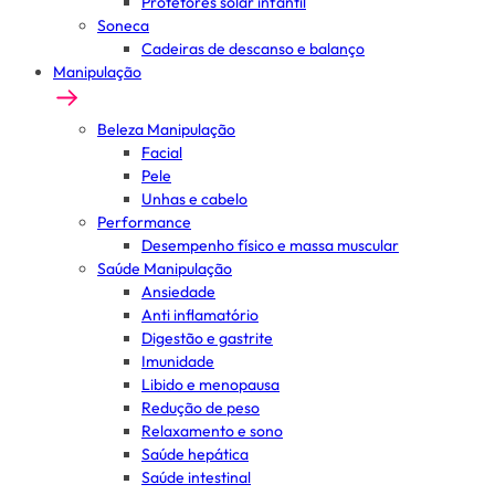
Protetores solar infantil
Soneca
Cadeiras de descanso e balanço
Manipulação
Beleza Manipulação
Facial
Pele
Unhas e cabelo
Performance
Desempenho físico e massa muscular
Saúde Manipulação
Ansiedade
Anti inflamatório
Digestão e gastrite
Imunidade
Libido e menopausa
Redução de peso
Relaxamento e sono
Saúde hepática
Saúde intestinal