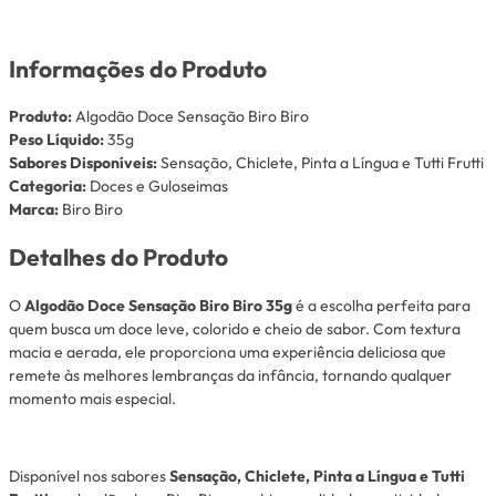
Informações do Produto
Produto:
Algodão Doce Sensação Biro Biro
Peso Líquido:
35g
Sabores Disponíveis:
Sensação, Chiclete, Pinta a Língua e Tutti Frutti
Categoria:
Doces e Guloseimas
Marca:
Biro Biro
Detalhes do Produto
O
Algodão Doce Sensação Biro Biro 35g
é a escolha perfeita para
quem busca um doce leve, colorido e cheio de sabor. Com textura
macia e aerada, ele proporciona uma experiência deliciosa que
remete às melhores lembranças da infância, tornando qualquer
momento mais especial.
Disponível nos sabores
Sensação, Chiclete, Pinta a Língua e Tutti