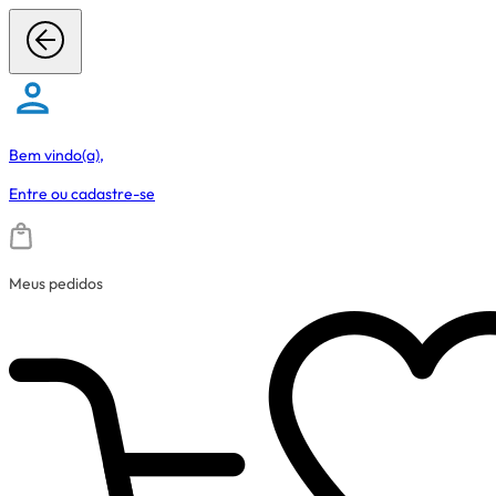
Bem vindo(a),
Entre
ou
cadastre-se
Meus pedidos