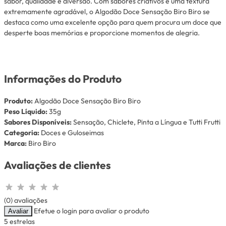
sabor, qualidade e diversão. Com sabores criativos e uma textura
extremamente agradável, o Algodão Doce Sensação Biro Biro se
destaca como uma excelente opção para quem procura um doce que
desperte boas memórias e proporcione momentos de alegria.
Informações do Produto
Produto:
Algodão Doce Sensação Biro Biro
Peso Líquido:
35g
Sabores Disponíveis:
Sensação, Chiclete, Pinta a Língua e Tutti Frutti
Categoria:
Doces e Guloseimas
Marca:
Biro Biro
Avaliações de clientes
(0) avaliações
Efetue o login para avaliar o produto
Avaliar
5 estrelas