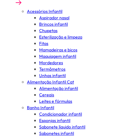
Acessórios Infantil
Aspirador nasal
Brincos infantil
Chupetas
Esterilização e limpeza
Fitas
Mamadeiras e bicos
Maquiagem infantil
Mordedores
Termômetros
Unhas infantil
Alimentação Infantil Cat
Alimentação infantil
Cereais
Leites e fórmulas
Banho Infantil
Condicionador infantil
Esponjas infantil
Sabonete líquido infantil
Sabonetes infantil