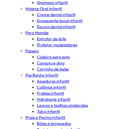
Shampoo infantil
Higiene Oral Infantil
Creme dental infantil
Enxaguante bucal infantil
Escova dental infantil
Para Mamãe
Extrator de leite
Protetor modeladores
Passeio
Cadeira para auto
Canguru e sling
Carrinho de bebe
Pós Banho Infantil
Assaduras infantil
Colônias infantil
Fraldas infantil
Hidratante infantil
Lenços e toalhas umidecidas
Talco infantil
Praia e Piscina Infantil
Bóias e brinquedos