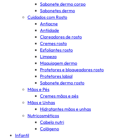
Sabonete dermo corpo
Sabonetes dermo
Cuidados com Rosto
Antiacne
Antiidade
Clareadores de rosto
Cremes rosto
Esfoliantes rosto
Limpeza
Maquiagem dermo
Protetores e bloqueadores rosto
Protetores labial
Sabonete dermo rosto
Mãos e Pés
Cremes mãos e pés
Mãos e Unhas
Hidratantes mãos e unhas
Nutricosméticos
Cabelo nutri
Colágeno
Infantil