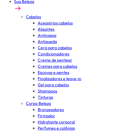
Sua Beleza
Cabelos
Acessórios cabelos
Alisantes
Anticaspa
Antiqueda
Cera para cabelos
Condicionadores
Creme de pentear
Cremes para cabelos
Escovas e pentes
Finalizadores e leave-in
Gel para cabelos
Shampoos
Tinturas
Corpo Beleza
Bronzeadores
Firmador
Hidratante corporal
Perfumes e colônias