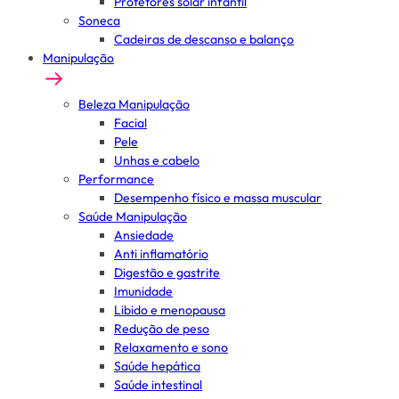
Protetores solar infantil
Soneca
Cadeiras de descanso e balanço
Manipulação
Beleza Manipulação
Facial
Pele
Unhas e cabelo
Performance
Desempenho físico e massa muscular
Saúde Manipulação
Ansiedade
Anti inflamatório
Digestão e gastrite
Imunidade
Libido e menopausa
Redução de peso
Relaxamento e sono
Saúde hepática
Saúde intestinal