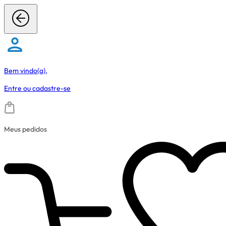
Bem vindo(a),
Entre
ou
cadastre-se
Meus pedidos