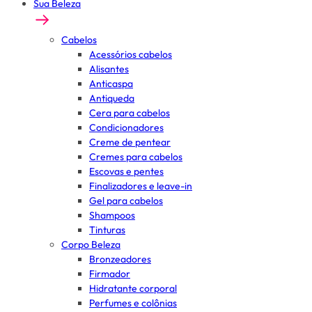
Sua Beleza
Cabelos
Acessórios cabelos
Alisantes
Anticaspa
Antiqueda
Cera para cabelos
Condicionadores
Creme de pentear
Cremes para cabelos
Escovas e pentes
Finalizadores e leave-in
Gel para cabelos
Shampoos
Tinturas
Corpo Beleza
Bronzeadores
Firmador
Hidratante corporal
Perfumes e colônias