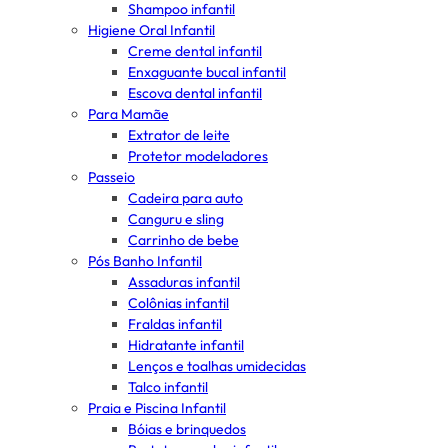
Shampoo infantil
Higiene Oral Infantil
Creme dental infantil
Enxaguante bucal infantil
Escova dental infantil
Para Mamãe
Extrator de leite
Protetor modeladores
Passeio
Cadeira para auto
Canguru e sling
Carrinho de bebe
Pós Banho Infantil
Assaduras infantil
Colônias infantil
Fraldas infantil
Hidratante infantil
Lenços e toalhas umidecidas
Talco infantil
Praia e Piscina Infantil
Bóias e brinquedos