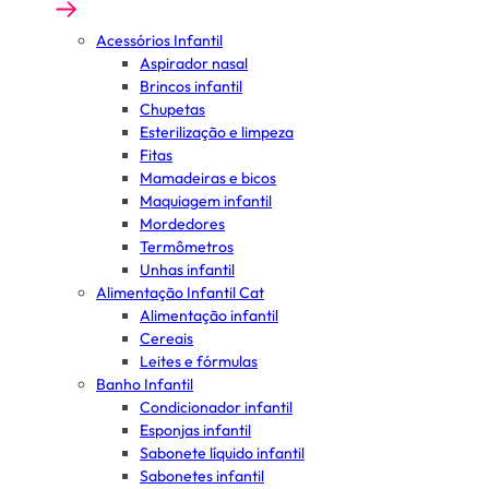
Acessórios Infantil
Aspirador nasal
Brincos infantil
Chupetas
Esterilização e limpeza
Fitas
Mamadeiras e bicos
Maquiagem infantil
Mordedores
Termômetros
Unhas infantil
Alimentação Infantil Cat
Alimentação infantil
Cereais
Leites e fórmulas
Banho Infantil
Condicionador infantil
Esponjas infantil
Sabonete líquido infantil
Sabonetes infantil