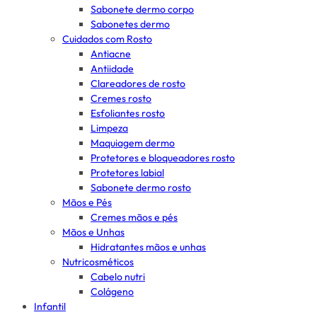
Sabonete dermo corpo
Sabonetes dermo
Cuidados com Rosto
Antiacne
Antiidade
Clareadores de rosto
Cremes rosto
Esfoliantes rosto
Limpeza
Maquiagem dermo
Protetores e bloqueadores rosto
Protetores labial
Sabonete dermo rosto
Mãos e Pés
Cremes mãos e pés
Mãos e Unhas
Hidratantes mãos e unhas
Nutricosméticos
Cabelo nutri
Colágeno
Infantil