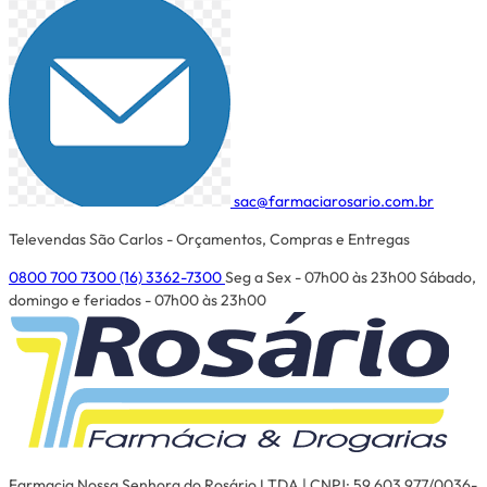
sac@farmaciarosario.com.br
Televendas São Carlos - Orçamentos, Compras e Entregas
0800 700 7300
(16) 3362-7300
Seg a Sex - 07h00 às 23h00
Sábado,
domingo e feriados - 07h00 às 23h00
Farmacia Nossa Senhora do Rosário LTDA | CNPJ: 59.603.977/0036-