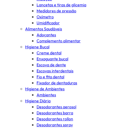
Lancetas e tiras de glicemia
Medidores de pressão
Oxímetro
Umidificador
Alimentos Saudáveis
Adoçantes
Complemento alimentar
Higiene Bucal
Creme dental
Enxaguante bucal
Escova de dente
Escovas interdentais
Fio e fita dental
Fixador de dentaduras
Higiene de Ambientes
Ambientes
Higiene Diária
Desodorantes aerosol
Desodorantes barra
Desodorantes rollon
Desodorantes spray