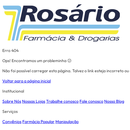
Erro 404
Ops! Encontramos um probleminha 😕
Não foi possível carregar esta página. Talvez o link esteja incorreto o
Voltar para a página inicial
Institucional
Sobre Nós
Nossas Lojas
Trabalhe conosco
Fale conosco
Nosso Blog
Serviços
Convênios
Farmácia Popular
Manipulação