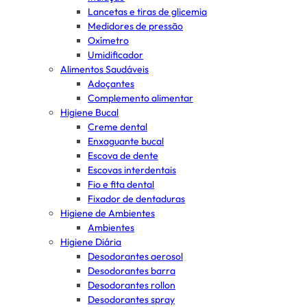
Lancetas e tiras de glicemia
Medidores de pressão
Oxímetro
Umidificador
Alimentos Saudáveis
Adoçantes
Complemento alimentar
Higiene Bucal
Creme dental
Enxaguante bucal
Escova de dente
Escovas interdentais
Fio e fita dental
Fixador de dentaduras
Higiene de Ambientes
Ambientes
Higiene Diária
Desodorantes aerosol
Desodorantes barra
Desodorantes rollon
Desodorantes spray