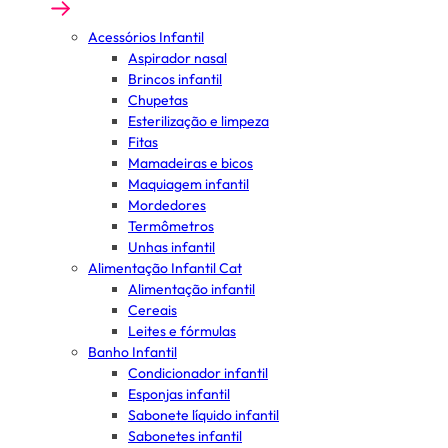
Acessórios Infantil
Aspirador nasal
Brincos infantil
Chupetas
Esterilização e limpeza
Fitas
Mamadeiras e bicos
Maquiagem infantil
Mordedores
Termômetros
Unhas infantil
Alimentação Infantil Cat
Alimentação infantil
Cereais
Leites e fórmulas
Banho Infantil
Condicionador infantil
Esponjas infantil
Sabonete líquido infantil
Sabonetes infantil