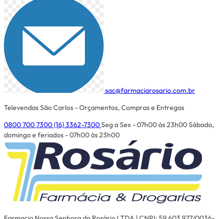
sac@farmaciarosario.com.br
Televendas São Carlos - Orçamentos, Compras e Entregas
0800 700 7300
(16) 3362-7300
Seg a Sex - 07h00 às 23h00
Sábado,
domingo e feriados - 07h00 às 23h00
Farmacia Nossa Senhora do Rosário LTDA | CNPJ: 59.603.977/0036-