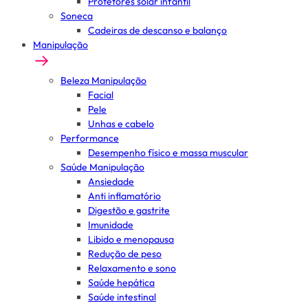
Protetores solar infantil
Soneca
Cadeiras de descanso e balanço
Manipulação
Beleza Manipulação
Facial
Pele
Unhas e cabelo
Performance
Desempenho físico e massa muscular
Saúde Manipulação
Ansiedade
Anti inflamatório
Digestão e gastrite
Imunidade
Libido e menopausa
Redução de peso
Relaxamento e sono
Saúde hepática
Saúde intestinal