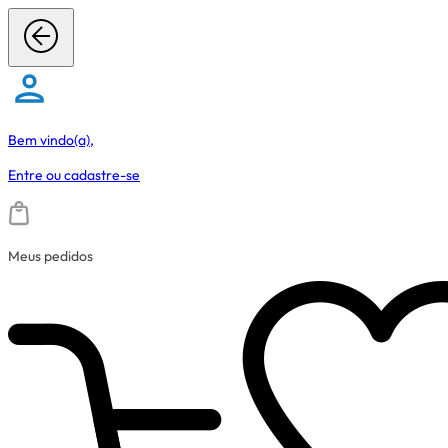
Bem vindo(a),
Entre
ou
cadastre-se
Meus pedidos