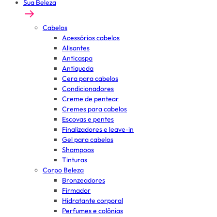
Sua Beleza
Cabelos
Acessórios cabelos
Alisantes
Anticaspa
Antiqueda
Cera para cabelos
Condicionadores
Creme de pentear
Cremes para cabelos
Escovas e pentes
Finalizadores e leave-in
Gel para cabelos
Shampoos
Tinturas
Corpo Beleza
Bronzeadores
Firmador
Hidratante corporal
Perfumes e colônias