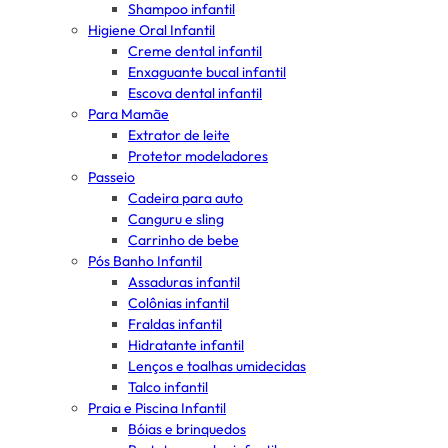
Shampoo infantil
Higiene Oral Infantil
Creme dental infantil
Enxaguante bucal infantil
Escova dental infantil
Para Mamãe
Extrator de leite
Protetor modeladores
Passeio
Cadeira para auto
Canguru e sling
Carrinho de bebe
Pós Banho Infantil
Assaduras infantil
Colônias infantil
Fraldas infantil
Hidratante infantil
Lenços e toalhas umidecidas
Talco infantil
Praia e Piscina Infantil
Bóias e brinquedos