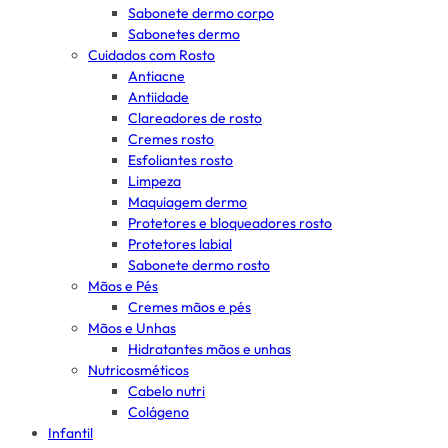
Sabonete dermo corpo
Sabonetes dermo
Cuidados com Rosto
Antiacne
Antiidade
Clareadores de rosto
Cremes rosto
Esfoliantes rosto
Limpeza
Maquiagem dermo
Protetores e bloqueadores rosto
Protetores labial
Sabonete dermo rosto
Mãos e Pés
Cremes mãos e pés
Mãos e Unhas
Hidratantes mãos e unhas
Nutricosméticos
Cabelo nutri
Colágeno
Infantil