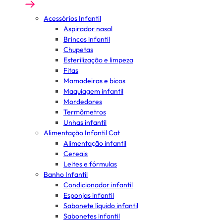
Acessórios Infantil
Aspirador nasal
Brincos infantil
Chupetas
Esterilização e limpeza
Fitas
Mamadeiras e bicos
Maquiagem infantil
Mordedores
Termômetros
Unhas infantil
Alimentação Infantil Cat
Alimentação infantil
Cereais
Leites e fórmulas
Banho Infantil
Condicionador infantil
Esponjas infantil
Sabonete líquido infantil
Sabonetes infantil