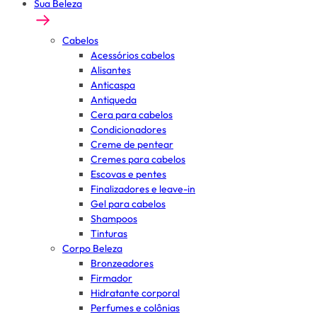
Sua Beleza
Cabelos
Acessórios cabelos
Alisantes
Anticaspa
Antiqueda
Cera para cabelos
Condicionadores
Creme de pentear
Cremes para cabelos
Escovas e pentes
Finalizadores e leave-in
Gel para cabelos
Shampoos
Tinturas
Corpo Beleza
Bronzeadores
Firmador
Hidratante corporal
Perfumes e colônias