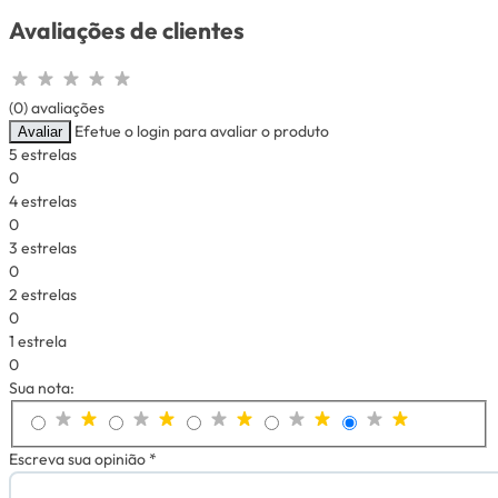
Avaliações de clientes
(0) avaliações
Efetue o login para avaliar o produto
Avaliar
5 estrelas
0
4 estrelas
0
3 estrelas
0
2 estrelas
0
1 estrela
0
Sua nota:
Escreva sua opinião *