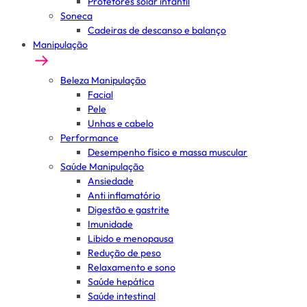
Protetores solar infantil
Soneca
Cadeiras de descanso e balanço
Manipulação
Beleza Manipulação
Facial
Pele
Unhas e cabelo
Performance
Desempenho físico e massa muscular
Saúde Manipulação
Ansiedade
Anti inflamatório
Digestão e gastrite
Imunidade
Libido e menopausa
Redução de peso
Relaxamento e sono
Saúde hepática
Saúde intestinal