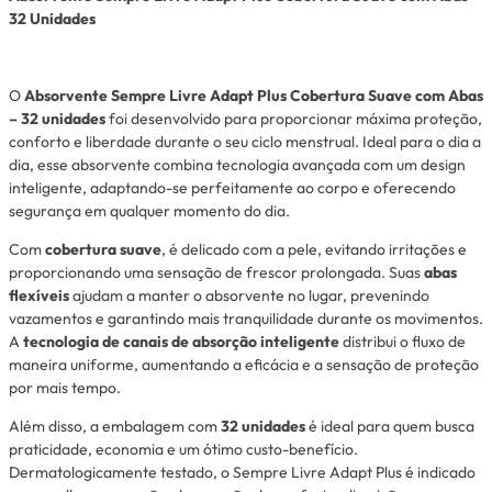
32 Unidades
O
Absorvente Sempre Livre Adapt Plus Cobertura Suave com Abas
– 32 unidades
foi desenvolvido para proporcionar máxima proteção,
conforto e liberdade durante o seu ciclo menstrual. Ideal para o dia a
dia, esse absorvente combina tecnologia avançada com um design
inteligente, adaptando-se perfeitamente ao corpo e oferecendo
segurança em qualquer momento do dia.
Com
cobertura suave
, é delicado com a pele, evitando irritações e
proporcionando uma sensação de frescor prolongada. Suas
abas
flexíveis
ajudam a manter o absorvente no lugar, prevenindo
vazamentos e garantindo mais tranquilidade durante os movimentos.
A
tecnologia de canais de absorção inteligente
distribui o fluxo de
maneira uniforme, aumentando a eficácia e a sensação de proteção
por mais tempo.
Além disso, a embalagem com
32 unidades
é ideal para quem busca
praticidade, economia e um ótimo custo-benefício.
Dermatologicamente testado, o Sempre Livre Adapt Plus é indicado