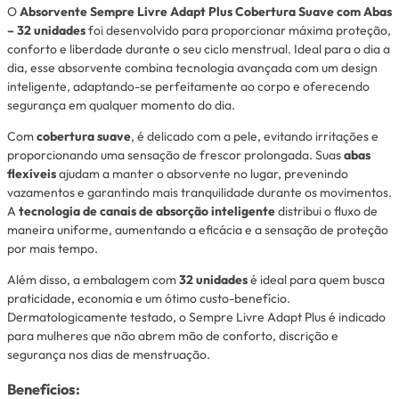
O
Absorvente Sempre Livre Adapt Plus Cobertura Suave com Abas
– 32 unidades
foi desenvolvido para proporcionar máxima proteção,
conforto e liberdade durante o seu ciclo menstrual. Ideal para o dia a
dia, esse absorvente combina tecnologia avançada com um design
inteligente, adaptando-se perfeitamente ao corpo e oferecendo
segurança em qualquer momento do dia.
Com
cobertura suave
, é delicado com a pele, evitando irritações e
proporcionando uma sensação de frescor prolongada. Suas
abas
flexíveis
ajudam a manter o absorvente no lugar, prevenindo
vazamentos e garantindo mais tranquilidade durante os movimentos.
A
tecnologia de canais de absorção inteligente
distribui o fluxo de
maneira uniforme, aumentando a eficácia e a sensação de proteção
por mais tempo.
Além disso, a embalagem com
32 unidades
é ideal para quem busca
praticidade, economia e um ótimo custo-benefício.
Dermatologicamente testado, o Sempre Livre Adapt Plus é indicado
para mulheres que não abrem mão de conforto, discrição e
segurança nos dias de menstruação.
Benefícios: