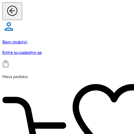
Bem vindo(a),
Entre
ou
cadastre-se
Meus pedidos