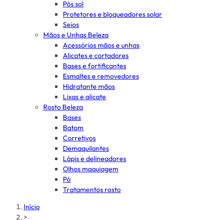
Pós sol
Protetores e bloqueadores solar
Seios
Mãos e Unhas Beleza
Acessórios mãos e unhas
Alicates e cortadores
Bases e fortificantes
Esmaltes e removedores
Hidratante mãos
Lixas e alicate
Rosto Beleza
Bases
Batom
Corretivos
Demaquilantes
Lápis e delineadores
Olhos maquiagem
Pó
Tratamentos rosto
Início
>