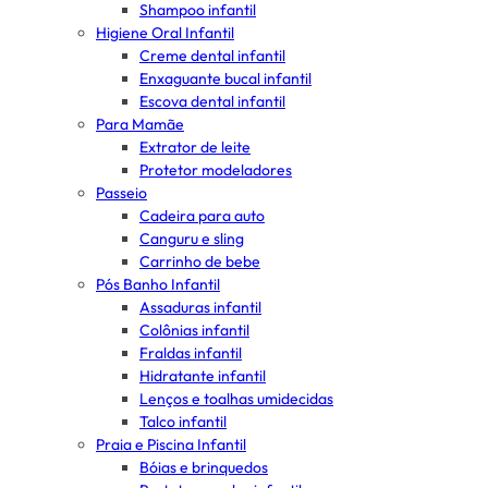
Shampoo infantil
Higiene Oral Infantil
Creme dental infantil
Enxaguante bucal infantil
Escova dental infantil
Para Mamãe
Extrator de leite
Protetor modeladores
Passeio
Cadeira para auto
Canguru e sling
Carrinho de bebe
Pós Banho Infantil
Assaduras infantil
Colônias infantil
Fraldas infantil
Hidratante infantil
Lenços e toalhas umidecidas
Talco infantil
Praia e Piscina Infantil
Bóias e brinquedos