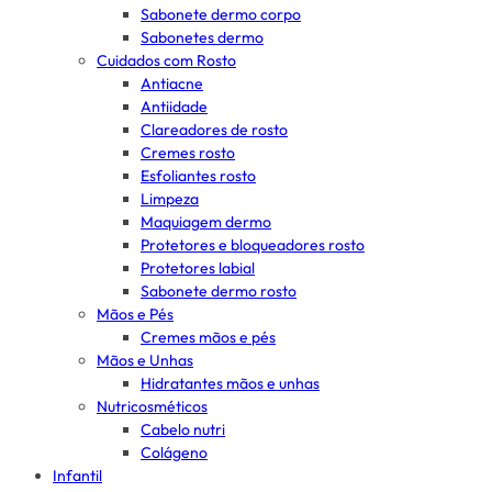
Sabonete dermo corpo
Sabonetes dermo
Cuidados com Rosto
Antiacne
Antiidade
Clareadores de rosto
Cremes rosto
Esfoliantes rosto
Limpeza
Maquiagem dermo
Protetores e bloqueadores rosto
Protetores labial
Sabonete dermo rosto
Mãos e Pés
Cremes mãos e pés
Mãos e Unhas
Hidratantes mãos e unhas
Nutricosméticos
Cabelo nutri
Colágeno
Infantil